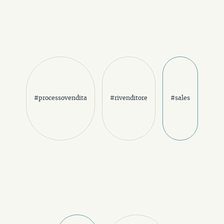
#processovendita
#rivenditore
#sales