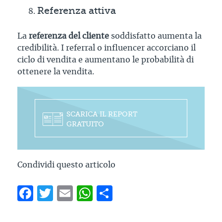
Referenza attiva
La
referenza del cliente
soddisfatto aumenta la
credibilità. I referral o influencer accorciano il
ciclo di vendita e aumentano le probabilità di
ottenere la vendita.
SCARICA IL REPORT
GRATUITO
Condividi questo articolo
Facebook
Twitter
Email
WhatsApp
Condividi