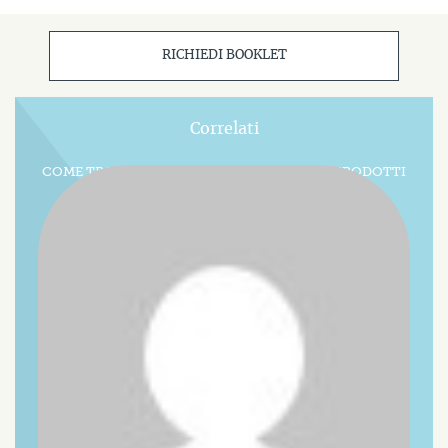
RICHIEDI BOOKLET
Correlati
COME TROVARE NUOVI CLIENTI PER I TUOI PRODOTTI