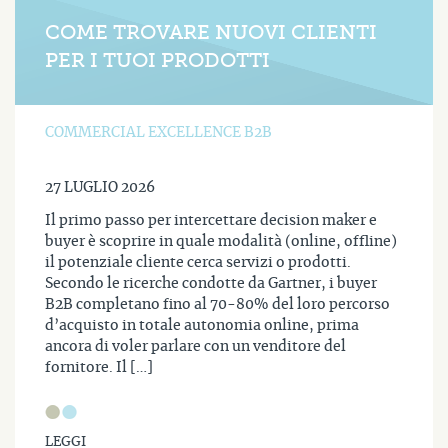
COME TROVARE NUOVI CLIENTI
PER I TUOI PRODOTTI
COMMERCIAL EXCELLENCE B2B
27 LUGLIO 2026
Il primo passo per intercettare decision maker e
buyer è scoprire in quale modalità (online, offline)
il potenziale cliente cerca servizi o prodotti.
Secondo le ricerche condotte da Gartner, i buyer
B2B completano fino al 70-80% del loro percorso
d’acquisto in totale autonomia online, prima
ancora di voler parlare con un venditore del
fornitore. Il […]
LEGGI