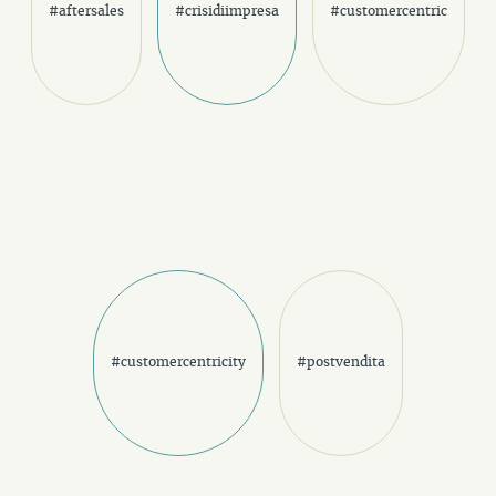
#aftersales
#crisidiimpresa
#customercentric
#customercentricity
#postvendita