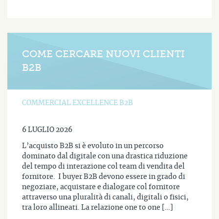
COME CERCARE NUOVI CLIENTI
B2B
COMMERCIAL EXCELLENCE B2B
6 LUGLIO 2026
L’acquisto B2B si è evoluto in un percorso
dominato dal digitale con una drastica riduzione
del tempo di interazione col team di vendita del
fornitore. I buyer B2B devono essere in grado di
negoziare, acquistare e dialogare col fornitore
attraverso una pluralità di canali, digitali o fisici,
tra loro allineati. La relazione one to one […]