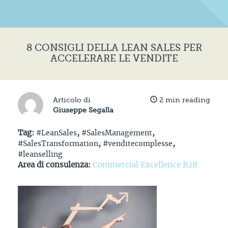
8 CONSIGLI DELLA LEAN SALES PER
ACCELERARE LE VENDITE
Articolo di
2
min reading
Giuseppe Segalla
Tag:
#LeanSales
,
#SalesManagement
,
#SalesTransformation
,
#venditecomplesse
,
#leanselling
Area di consulenza:
Commercial Excellence B2B