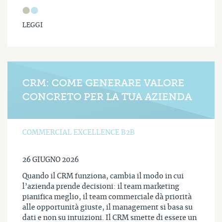
LEGGI
CRM: COME GENERARE VALORE
CONCRETO PER LA TUA AZIENDA
COMMERCIAL EXCELLENCE B2B
26 GIUGNO 2026
Quando il CRM funziona, cambia il modo in cui
l’azienda prende decisioni: il team marketing
pianifica meglio, il team commerciale dà priorità
alle opportunità giuste, il management si basa su
dati e non su intuizioni. Il CRM smette di essere un