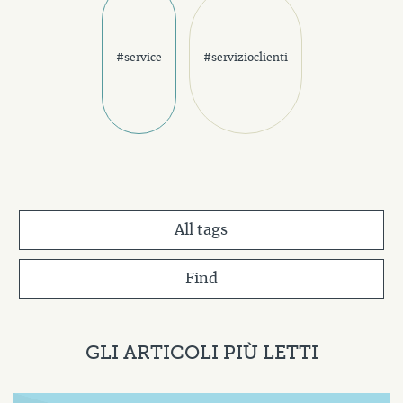
#service
#servizioclienti
All tags
Find
GLI ARTICOLI PIÙ LETTI