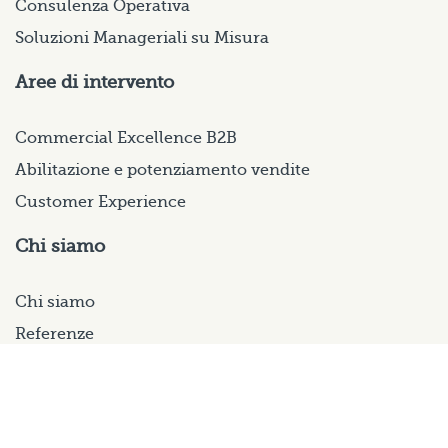
Consulenza Operativa
Soluzioni Manageriali su Misura
Aree di intervento
Commercial Excellence B2B
Abilitazione e potenziamento vendite
Customer Experience
Chi siamo
Chi siamo
Referenze
Contributo por-fesr 2014-2020
Seguici su Linkedin