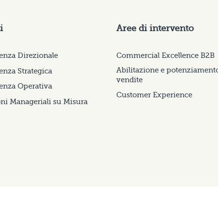
i
Aree di intervento
enza Direzionale
Commercial Excellence B2B
Abilitazione e potenziament
nza Strategica
vendite
enza Operativa
Customer Experience
ni Manageriali su Misura