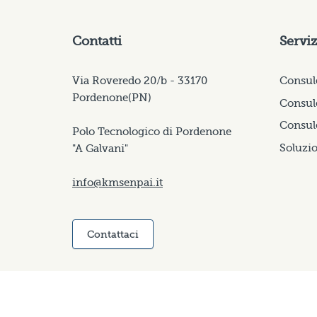
Contatti
Serviz
Via Roveredo 20/b - 33170
Consul
Pordenone(PN)
Consule
Consul
Polo Tecnologico di Pordenone
Soluzio
"A Galvani"
info@kmsenpai.it
Contattaci