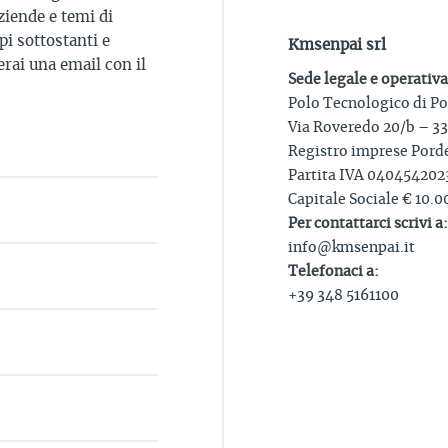
ziende e temi di
i sottostanti e
Kmsenpai srl
rai una email con il
Sede legale e operativa
Polo Tecnologico di P
Via Roveredo 20/b – 3
Registro imprese Por
Partita IVA 040454202
Capitale Sociale € 10.00
Per contattarci scrivi a:
info@kmsenpai.it
Telefonaci a:
+39 348 5161100