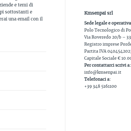
ziende e temi di
i sottostanti e
Kmsenpai srl
rai una email con il
Sede legale e operativa
Polo Tecnologico di P
Via Roveredo 20/b – 3
Registro imprese Por
Partita IVA 040454202
Capitale Sociale € 10.00
Per contattarci scrivi a:
info@kmsenpai.it
Telefonaci a:
+39 348 5161100