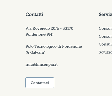
Contatti
Serviz
Via Roveredo 20/b - 33170
Consul
Pordenone(PN)
Consule
Consul
Polo Tecnologico di Pordenone
Soluzio
"A Galvani"
info@kmsenpai.it
Contattaci