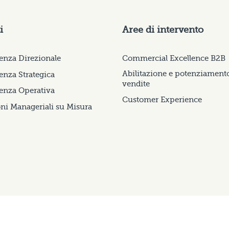
i
Aree di intervento
enza Direzionale
Commercial Excellence B2B
Abilitazione e potenziament
nza Strategica
vendite
enza Operativa
Customer Experience
ni Manageriali su Misura