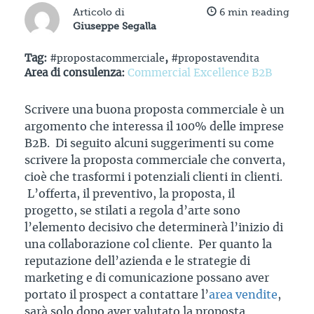
Articolo di
6
min reading
Giuseppe Segalla
Tag:
#propostacommerciale
,
#propostavendita
Area di consulenza:
Commercial Excellence B2B
Scrivere una buona proposta commerciale è un
argomento che interessa il 100% delle imprese
B2B. Di seguito alcuni suggerimenti su come
scrivere la proposta commerciale che converta,
cioè che trasformi i potenziali clienti in clienti.
L’offerta, il preventivo, la proposta, il
progetto, se stilati a regola d’arte sono
l’elemento decisivo che determinerà l’inizio di
una collaborazione col cliente. Per quanto la
reputazione dell’azienda e le strategie di
marketing e di comunicazione possano aver
portato il prospect a contattare l’
area vendite
,
sarà solo dopo aver valutato la proposta