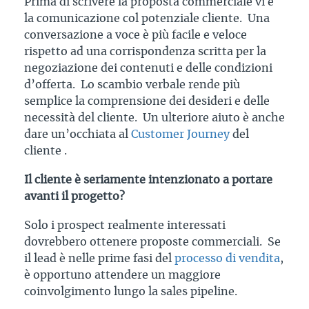
Prima di scrivere la proposta commerciale vi è
la comunicazione col potenziale cliente. Una
conversazione a voce è più facile e veloce
rispetto ad una corrispondenza scritta per la
negoziazione dei contenuti e delle condizioni
d’offerta. Lo scambio verbale rende più
semplice la comprensione dei desideri e delle
necessità del cliente. Un ulteriore aiuto è anche
dare un’occhiata al
Customer Journey
del
cliente .
Il cliente è seriamente intenzionato a portare
avanti il progetto?
Solo i prospect realmente interessati
dovrebbero ottenere proposte commerciali. Se
il lead è nelle prime fasi del
processo di vendita
,
è opportuno attendere un maggiore
coinvolgimento lungo la sales pipeline.