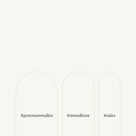
#processovendita
#rivenditore
#sales