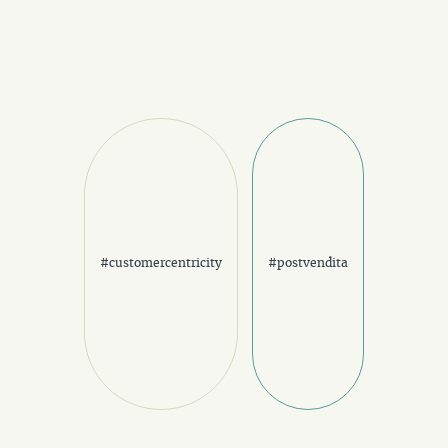
#customercentricity
#postvendita