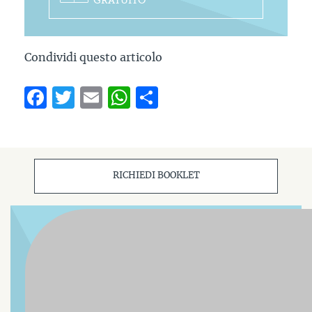
GRATUITO
Condividi questo articolo
Facebook
Twitter
Email
WhatsApp
Condividi
RICHIEDI BOOKLET
Correlati
COME TROVARE NUOVI CLIENTI PER I TUOI PRODOTTI