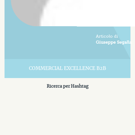
Articolo di
Giuseppe Segalla
COMMERCIAL EXCELLENCE B2B
Ricerca per Hashtag