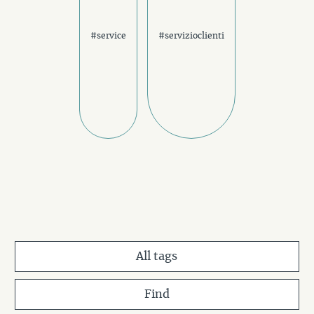
#service
#servizioclienti
All tags
Find