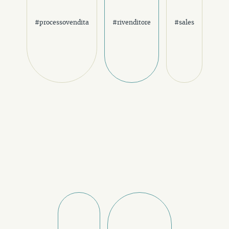
#processovendita
#rivenditore
#sales