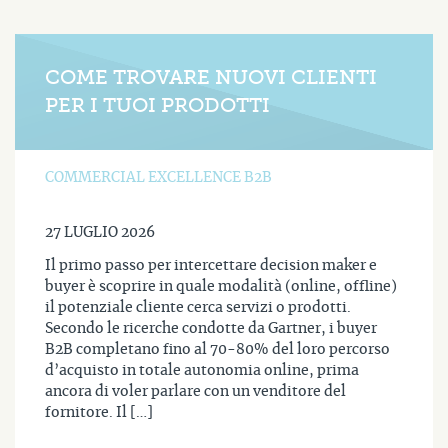
COME TROVARE NUOVI CLIENTI
PER I TUOI PRODOTTI
COMMERCIAL EXCELLENCE B2B
27 LUGLIO 2026
Il primo passo per intercettare decision maker e
buyer è scoprire in quale modalità (online, offline)
il potenziale cliente cerca servizi o prodotti.
Secondo le ricerche condotte da Gartner, i buyer
B2B completano fino al 70-80% del loro percorso
d’acquisto in totale autonomia online, prima
ancora di voler parlare con un venditore del
fornitore. Il […]