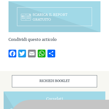
SCARICA IL REPORT
GRATUITO
Condividi questo articolo
Facebook
Twitter
Email
WhatsApp
Condividi
RICHIEDI BOOKLET
Correlati