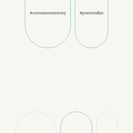
#customercentricity
#postvendita