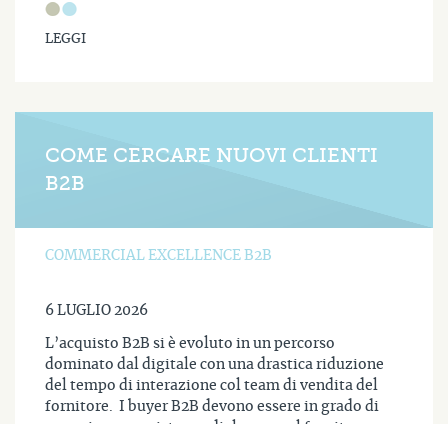
LEGGI
COME CERCARE NUOVI CLIENTI
B2B
COMMERCIAL EXCELLENCE B2B
6 LUGLIO 2026
L’acquisto B2B si è evoluto in un percorso
dominato dal digitale con una drastica riduzione
del tempo di interazione col team di vendita del
fornitore. I buyer B2B devono essere in grado di
negoziare, acquistare e dialogare col fornitore