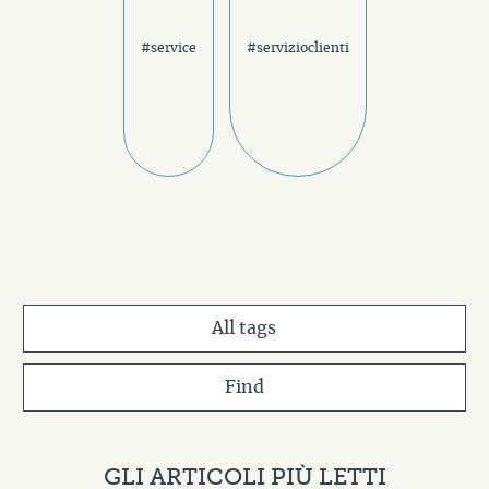
#service
#servizioclienti
All tags
Find
GLI ARTICOLI PIÙ LETTI