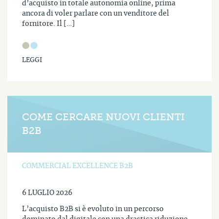
d’acquisto in totale autonomia online, prima
ancora di voler parlare con un venditore del
fornitore. Il […]
LEGGI
COME CERCARE NUOVI CLIENTI
B2B
COMMERCIAL EXCELLENCE B2B
6 LUGLIO 2026
L’acquisto B2B si è evoluto in un percorso