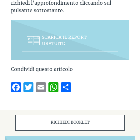
richiedi l’approfondimento cliccando sul
pulsante sottostante.
SCARICA IL REPORT
GRATUITO
Condividi questo articolo
Facebook
Twitter
Email
WhatsApp
Condividi
RICHIEDI BOOKLET