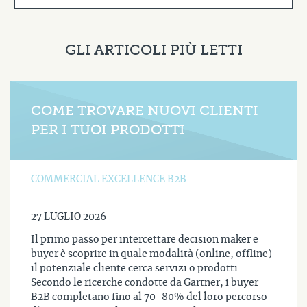
GLI ARTICOLI PIÙ LETTI
COME TROVARE NUOVI CLIENTI
PER I TUOI PRODOTTI
COMMERCIAL EXCELLENCE B2B
27 LUGLIO 2026
Il primo passo per intercettare decision maker e
buyer è scoprire in quale modalità (online, offline)
il potenziale cliente cerca servizi o prodotti.
Secondo le ricerche condotte da Gartner, i buyer
B2B completano fino al 70-80% del loro percorso