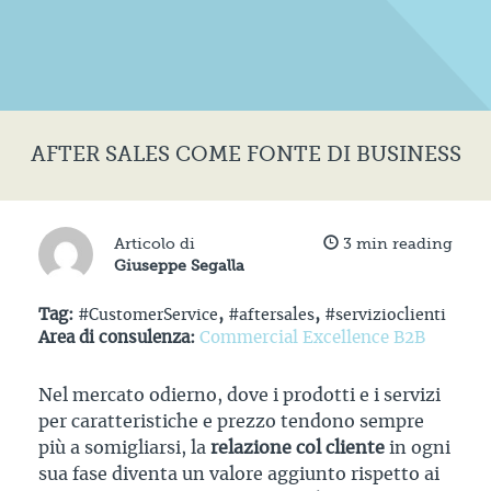
AFTER SALES COME FONTE DI BUSINESS
Articolo di
3
min reading
Giuseppe Segalla
Tag:
#CustomerService
,
#aftersales
,
#servizioclienti
Area di consulenza:
Commercial Excellence B2B
Nel mercato odierno, dove i prodotti e i servizi
per caratteristiche e prezzo tendono sempre
più a somigliarsi, la
relazione col cliente
in ogni
sua fase diventa un valore aggiunto rispetto ai