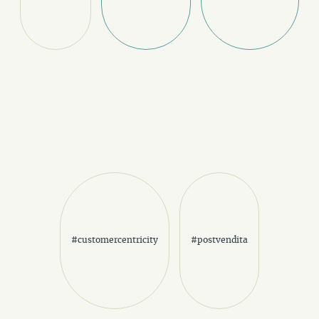
#customercentricity
#postvendita