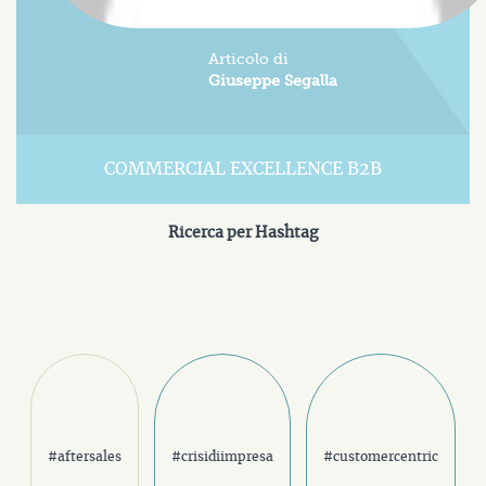
Articolo di
Giuseppe Segalla
COMMERCIAL EXCELLENCE B2B
Ricerca per Hashtag
#aftersales
#crisidiimpresa
#customercentric