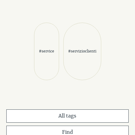
#service
#servizioclienti
All tags
Find