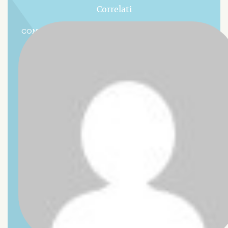
Correlati
COME TROVARE NUOVI CLIENTI PER I TUOI PRODOTTI