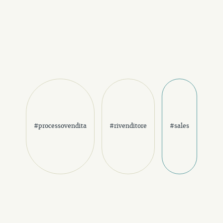
#processovendita
#rivenditore
#sales