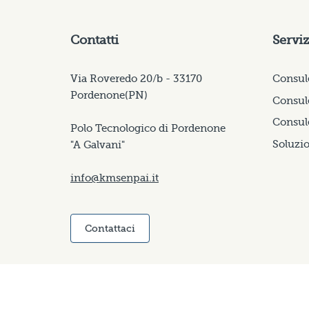
Contatti
Serviz
Via Roveredo 20/b - 33170
Consul
Pordenone(PN)
Consule
Consul
Polo Tecnologico di Pordenone
Soluzio
"A Galvani"
info@kmsenpai.it
Contattaci