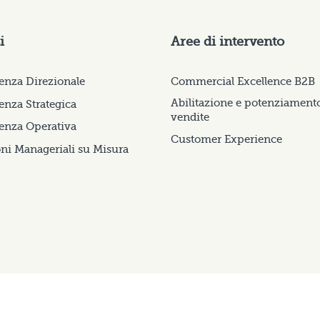
i
Aree di intervento
enza Direzionale
Commercial Excellence B2B
Abilitazione e potenziament
nza Strategica
vendite
enza Operativa
Customer Experience
ni Manageriali su Misura