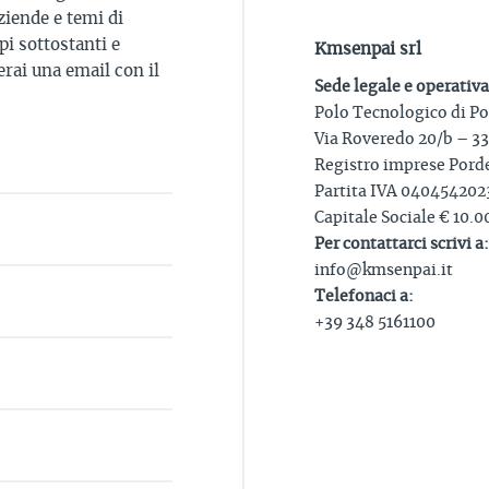
ziende e temi di
i sottostanti e
Kmsenpai srl
rai una email con il
Sede legale e operativa
Polo Tecnologico di P
Via Roveredo 20/b – 3
Registro imprese Por
Partita IVA 040454202
Capitale Sociale € 10.00
Per contattarci scrivi a:
info@kmsenpai.it
Telefonaci a:
+39 348 5161100